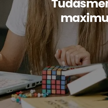
Tudásmen
maximum