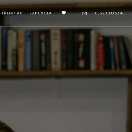
+ 36 20 333 52 40
FERENCIÁK
KAPCSOLAT