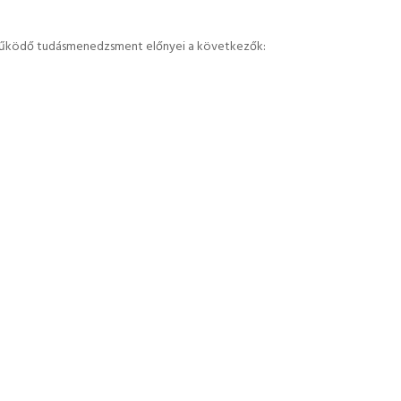
l működő tudásmenedzsment előnyei a következők: