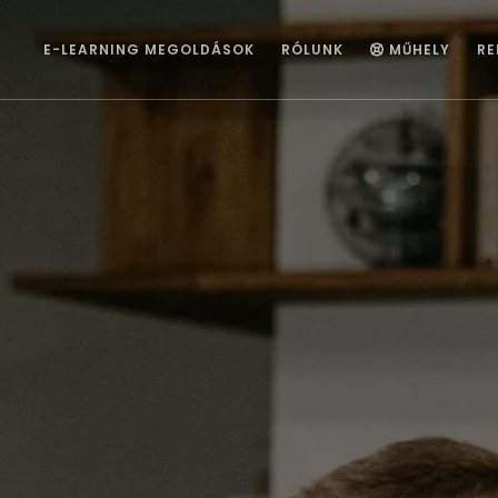
E-LEARNING MEGOLDÁSOK
RÓLUNK
MŰHELY
RE