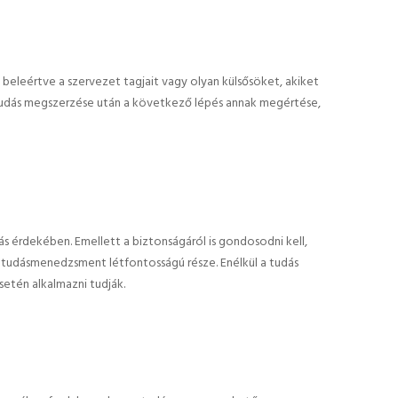
 beleértve a szervezet tagjait vagy olyan külsősöket, akiket
tudás megszerzése után a következő lépés annak megértése,
ás érdekében. Emellett a biztonságáról is gondosodni kell,
a tudásmenedzsment létfontosságú része. Enélkül a tudás
setén alkalmazni tudják.