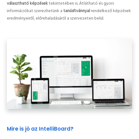
választható képzések
tekintetében is. Átlátható és gyors
információkat szerezhetünk a
tanúsítvánnyal
rendelkező képzések
eredményeiről, előrehaladásáról a szervezeten belül.
Mire is jó az IntelliBoard?