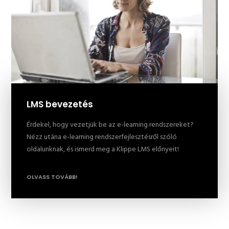
LMS bevezetés
Érdekel, hogy vezetjük be az e-learning rendszereket?
Nézz utána e-learning rendszerfejlesztésről szóló
oldalunknak, és ismerd meg a Klippe LMS előnyeit!
OLVASS TOVÁBB!