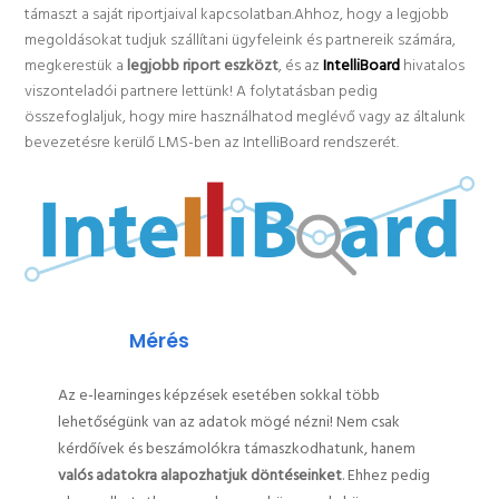
támaszt a saját riportjaival kapcsolatban.Ahhoz, hogy a legjobb
megoldásokat tudjuk szállítani ügyfeleink és partnereik számára,
megkerestük a
legjobb riport eszközt
, és az
IntelliBoard
hivatalos
viszonteladói partnere lettünk! A folytatásban pedig
összefoglaljuk, hogy mire használhatod meglévő vagy az általunk
bevezetésre kerülő LMS-ben az IntelliBoard rendszerét.
Mérés
Az e-learninges képzések esetében sokkal több
lehetőségünk van az adatok mögé nézni! Nem csak
kérdőívek és beszámolókra támaszkodhatunk, hanem
valós adatokra alapozhatjuk döntéseinket
. Ehhez pedig