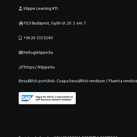
Klippe Learning Kft.
1123 Budapest, Győri út 20. 3. em. 7.
+36 20 333 5240
hello@klippe.hu
https://klippe.hu
Beszállítói portálok:
Coupa beszállítói rendszer
/
Fluenta rendsze