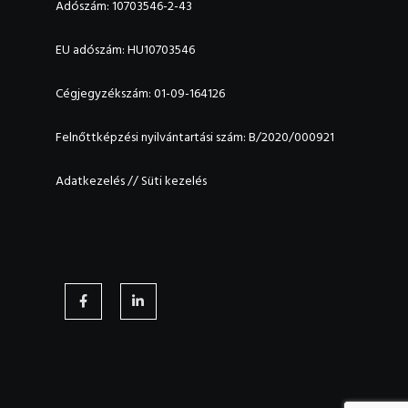
Adószám: 10703546-2-43
EU adószám: HU10703546
Cégjegyzékszám: 01-09-164126
Felnőttképzési nyilvántartási szám: B/2020/000921
Adatkezelés
//
Süti kezelés