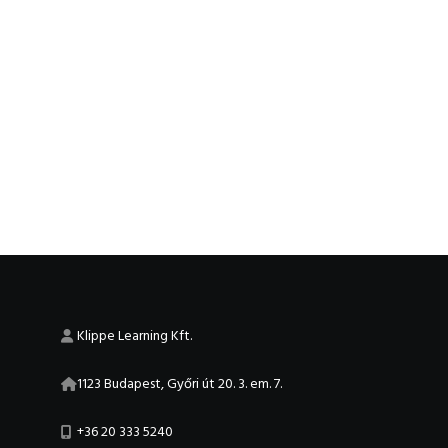
Klippe Learning Kft.
1123 Budapest, Győri út 20. 3. em. 7.
+36 20 333 5240