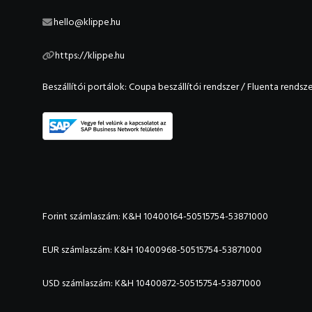
hello@klippe.hu
https://klippe.hu
Beszállítói portálok:
Coupa beszállítói rendszer
/
Fluenta rendsze
Forint számlaszám: K&H 10400164-50515754-53871000
EUR számlaszám: K&H 10400968-50515754-53871000
USD számlaszám: K&H 10400872-50515754-53871000