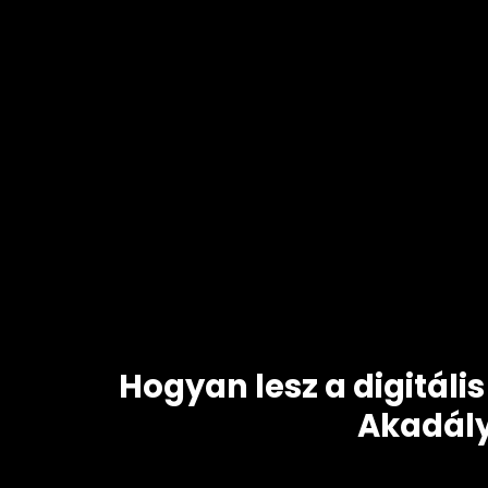
Hogyan lesz a digitál
Akadály